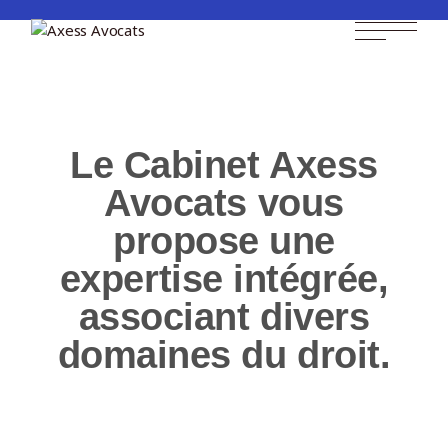
Home
Les départements du cabinet
Le Cabinet Axess
Avocats vous
propose une
expertise intégrée,
associant divers
domaines du droit.